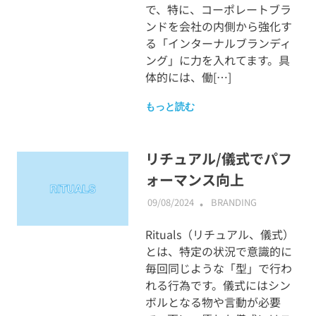
で、特に、コーポレートブラ
ンドを会社の内側から強化す
る「インターナルブランディ
ング」に力を入れてます。具
体的には、働[…]
もっと読む
リチュアル/儀式でパフ
ォーマンス向上
09/08/2024
ABMALLYTG24
BRANDING
Rituals（リチュアル、儀式）
とは、特定の状況で意識的に
毎回同じような「型」で行わ
れる行為です。儀式にはシン
ボルとなる物や言動が必要