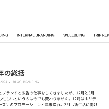
DING
INTERNAL BRANDING
WELLBEING
TRIP RE
年の総括
/2024
ABMALLYTG24
BLOG
,
BRANDING
とブランドと広告の仕事をしてきましたが、12月と3月
も忙しいというのは今でも変わりません。12月はホリデ
ーズンのプロモーションと年末進行。3月は新生活に向け