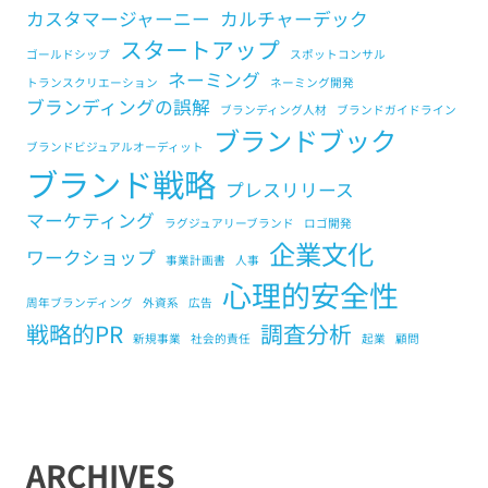
カスタマージャーニー
カルチャーデック
スタートアップ
ゴールドシップ
スポットコンサル
ネーミング
トランスクリエーション
ネーミング開発
ブランディングの誤解
ブランディング人材
ブランドガイドライン
ブランドブック
ブランドビジュアルオーディット
ブランド戦略
プレスリリース
マーケティング
ラグジュアリーブランド
ロゴ開発
企業文化
ワークショップ
事業計画書
人事
心理的安全性
周年ブランディング
外資系
広告
戦略的PR
調査分析
新規事業
社会的責任
起業
顧問
ARCHIVES