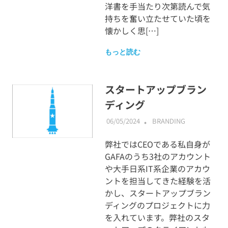
洋書を手当たり次第読んで気
持ちを奮い立たせていた頃を
懐かしく思[…]
もっと読む
スタートアップブラン
ディング
06/05/2024
ABMALLYTG24
BRANDING
弊社ではCEOである私自身が
GAFAのうち3社のアカウント
や大手日系IT系企業のアカウ
ントを担当してきた経験を活
かし、スタートアップブラン
ディングのプロジェクトに力
を入れています。弊社のスタ