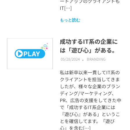
ートアップのクライアントも
IT[…]
もっと読む
成功するIT系の企業に
は「遊び心」がある。
05/28/2024
ABMALLYTG24
BRANDING
私は新卒以来一貫してIT系の
クライアントを担当してきま
したが、様々な企業のブラン
ディング/マーケティング、
PR、広告の支援をしてきた中
で「成功するIT系企業には
『遊び心』がある」というこ
とを確信してます。「遊び
心」を含む[…]